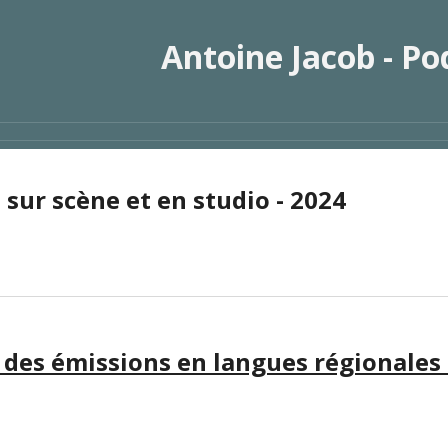
ip to main content
Skip to navigat
Antoine Jacob
- Po
 sur scène et en studio - 2024
 des émissions en langues régionales