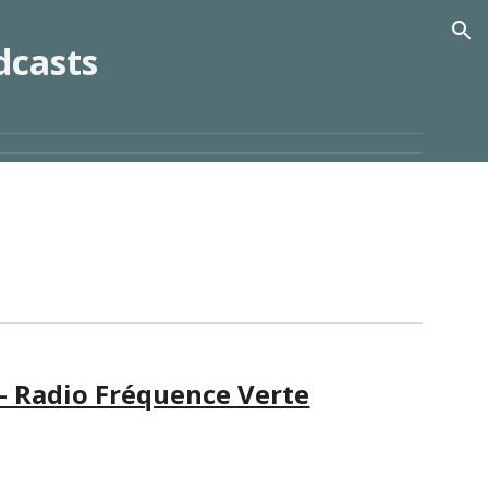
ion
dcasts
 - Radio Fréquence Verte