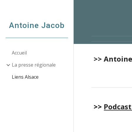
Sk
Antoine Jacob
Accueil
>> Antoine
La presse régionale
Liens Alsace
>>
Podcast