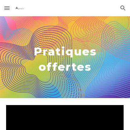
Skip to main content
Skip to navigation
Pratiques
offertes