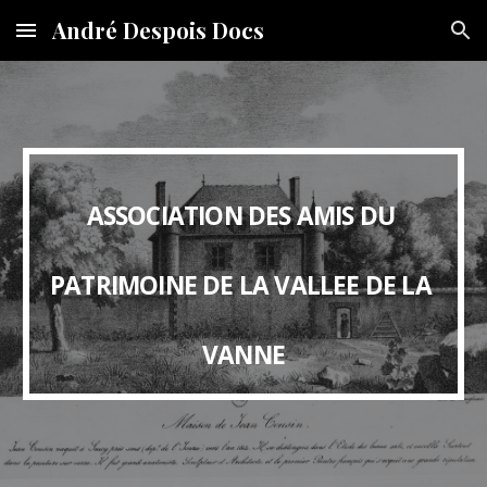
André Despois Docs
Skip to main content
Skip to navigation
ASSOCIATION DES AMIS DU 
PATRIMOINE DE LA VALLEE DE LA 
VANNE