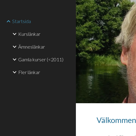
Sk
Startsida
Kurslänkar
Ämneslänkar
Gamla kurser (<2011)
Fler länkar
Välkomme