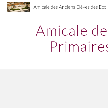
Sk
Amicale de
Primaire