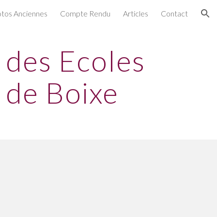
tos Anciennes
Compte Rendu
Articles
Contact
ion
 des Ecoles
 de Boixe