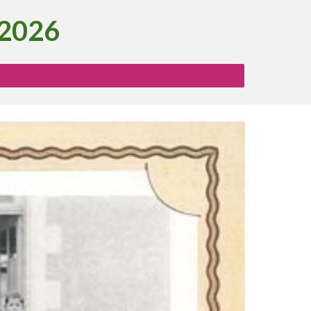
202
6