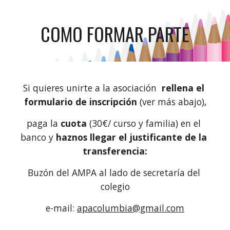
COMO FORMAR PARTE
Si quieres unirte a la asociación  
rellena el 
formulario de inscripción
 (ver más abajo),
paga la 
cuota
 (30€/ curso y familia) en el 
banco y 
haznos llegar el justificante de la 
transferencia:
Buzón del AMPA al lado de secretaría del 
colegio
e-mail: 
apacolumbia@gmail.com