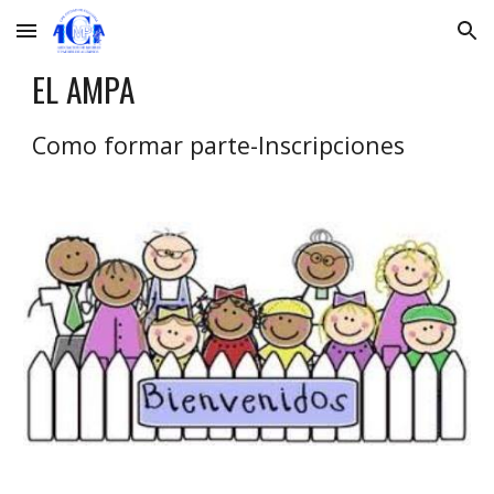
Skip to main content
Skip to navigation
EL AMPA
Como formar parte-Inscripciones