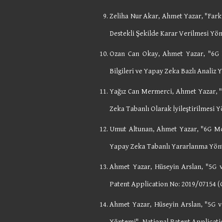
Zeliha Nur Akar, Ahmet Yazar, "Farkl
Destekli Şekilde Karar Verilmesi Yö
Ozan Can Okay, Ahmet Yazar, "6G Ha
Bilgileri ve Yapay Zeka Bazlı Analiz
Yağız Can Mermerci, Ahmet Yazar, "
Zeka Tabanlı Olarak İyileştirilmesi 
Umut Altunan, Ahmet Yazar, "6G Mobi
Yapay Zeka Tabanlı Yararlanma Yön
Ahmet Yazar, Hüseyin Arslan, "5G v
Patent Application No: 2019/07154 (
Ahmet Yazar, Hüseyin Arslan, "5G v
Yöntemi", National Patent Applicati