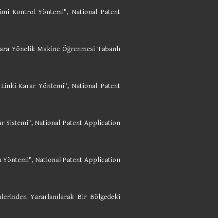
imi Kontrol Yöntemi", National Patent
lara Yönelik Makine Öğrenmesi Tabanlı
inki Karar Yöntemi", National Patent
r Sistemi", National Patent Application
m Yöntemi",
National Patent Application
lerinden Yararlanılarak Bir Bölgedeki