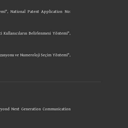
mi", National Patent Application No:
 Kullanıcıların Belirlenmesi Yöntemi",
mizasyonu ve Numeroloji Seçim Yöntemi",
Beyond Next Generation Communication