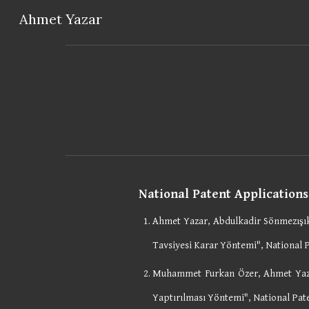
Ahmet Yazar
Sk
National Patent Applications
Ahmet Yazar, Abdulkadir Sönmezışık
Tavsiyesi Karar Yöntemi",
National 
Muhammet Furkan Özer, Ahmet Ya
Yaptırılması Yöntemi
", National Pa