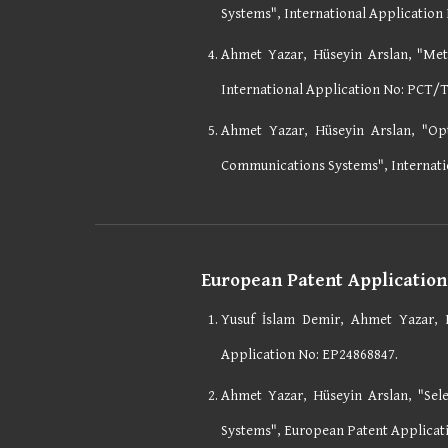
Systems", International Applicatio
Ahmet Yazar, Hüseyin Arslan, "Met
International Application No: PCT/T
Ahmet Yazar, Hüseyin Arslan, "Op
Communications Systems", Internati
European Patent Application
Yusuf İslam Demir, Ahmet Yazar,
Application No:
EP24868847
.
Ahmet Yazar, Hüseyin Arslan, "Se
Systems", European Patent Applicat