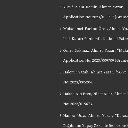
Yusuf İslam Demir, Ahmet Yazar, H
Application No: 2023/011717 (Grante
Muhammet Furkan Özer, Ahmet Yazar
Link Kararı Yöntemi", National Pate
Ömer Sokmaz, Ahmet Yazar, "Makin
Application No: 2023/009709
(Grant
Halenur Sazak, Ahmet Yazar
, "5G ve
No: 2023/005204.
Hakan Alp Eren, Nihat Adar, Ahmet 
No: 2022/015673.
Hamza Usta, Ahmet Yazar, "Karasal
Dağılımını Yapay Zeka ile Belirleme