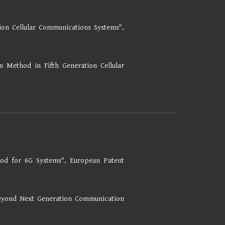
ion Cellular Communications Systems",
 Method in Fifth Generation Cellular
hod for 6G Systems",
European Patent
Beyond Next Generation Communication