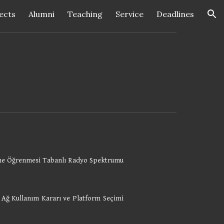
ects
Alumni
Teaching
Service
Deadlines
ion
kine Öğrenmesi Tabanlı Radyo Spektrumu
 Ağ Kullanım Kararı ve Platform Seçimi