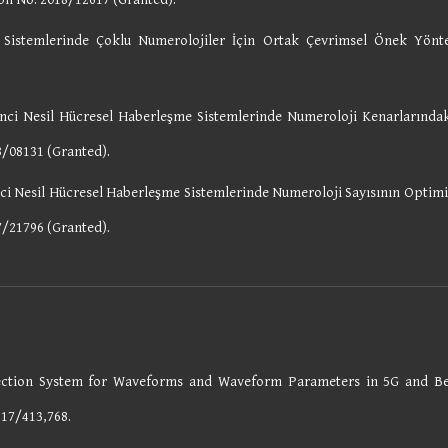
 Sistemlerinde Çoklu Numerolojiler İçin Ortak Çevrimsel Önek Yönte
nci Nesil Hücresel Haberleşme Sistemlerinde Numeroloji Kenarlarındaki
8/08131 (Granted).
nci Nesil Hücresel Haberleşme Sistemlerinde Numeroloji Sayısının Opti
7/21796 (Granted).
lection System for Waveforms and Waveform Parameters in 5G and 
:
17/413,768
.