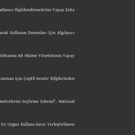
ullanıcı İlişkilendirmelerine Yapay Zeka
rak Kullanım Durumları İçin Algılayıcı
 Noktasına Ait Hüzme Yönetiminin Yapay
nması için Çeşitli Sensör Bilgilerinden
etrelerini Seçtirme Sistemi", National
n Uygun Kullanıcıların Yerleştirilmesi