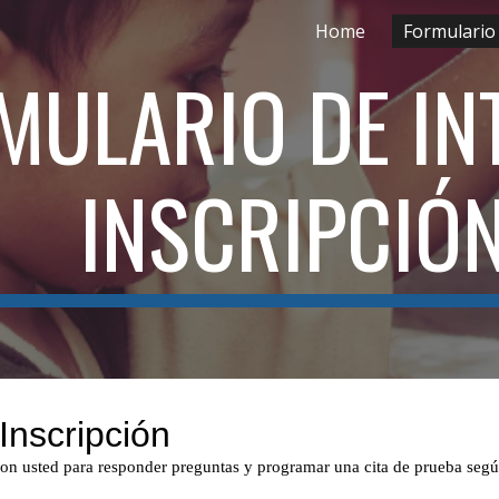
Home
ip to main content
Skip to navigat
MULARIO DE INT
INSCRIPCIÓN