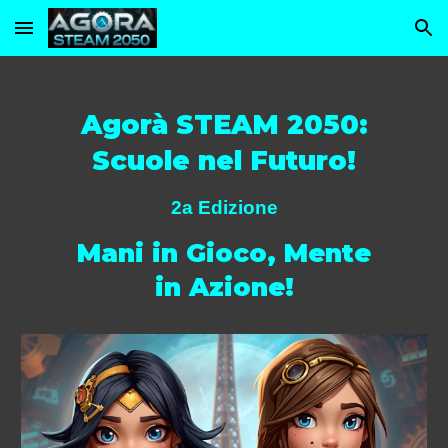
Skip to main content
Skip to navigation
Agorà STEAM 2050:
Scuole nel Futuro!
2a Edizione
Mani in Gioco, Mente
in Azione!