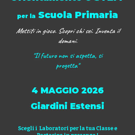
S
cuola Primaria
per la
Mettiti in gioco. Scopri chi sei. Inventa il
domani.
"Il futuro non si aspetta, si
progetta"
4 MAGGIO 2026
Giardini Estensi
Scegli i Laboratori per la tua Classe e