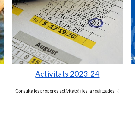
Activitats 2023-24
Consulta les properes activitats! i les ja realitzades ;-)