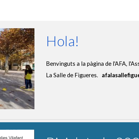
Hola!
Benvinguts a la pàgina de l'AFA, l'As
La Salle de Figueres.
afalasallefigu