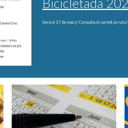
Bicicletada 20
Serà el 17 de març! Consulta el cartell, la ruta 