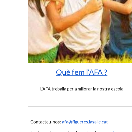
Què fem l'AFA ?
L'AFA treballa per a millorar la nostra escola
Contacteu-nos:
afa@figueres.lasalle.cat