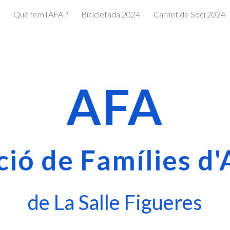
Què fem l'AFA ?
Bicicletada 2024
Carnet de Soci 2024
ip to main content
Skip to navigat
AFA
ció de Famílies d
de La Salle Figueres