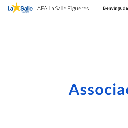
AFA La Salle Figueres
Benvinguda
Sk
Associa