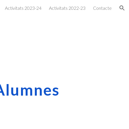
Activitats 2023-24
Activitats 2022-23
Contacte
ion
'Alumnes