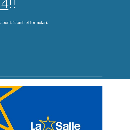
24
!!
i apunta't amb el formulari.