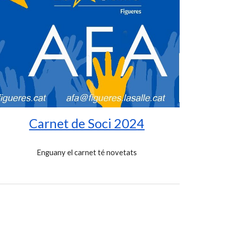
Carnet de Soci 202
4
Enguany
el carnet té novetats