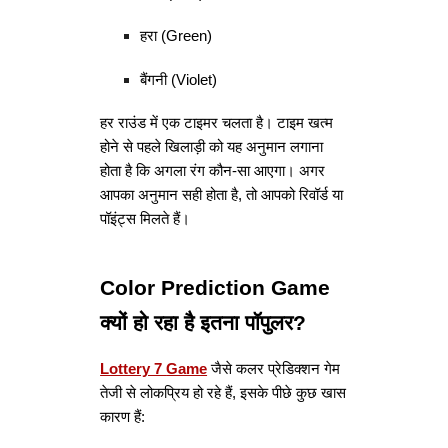
हरा (Green)
बैंगनी (Violet)
हर राउंड में एक टाइमर चलता है। टाइम खत्म
होने से पहले खिलाड़ी को यह अनुमान लगाना
होता है कि अगला रंग कौन-सा आएगा। अगर
आपका अनुमान सही होता है, तो आपको रिवॉर्ड या
पॉइंट्स मिलते हैं।
Color Prediction Game
क्यों हो रहा है इतना पॉपुलर?
Lottery 7
Game
जैसे कलर प्रेडिक्शन गेम
तेजी से लोकप्रिय हो रहे हैं, इसके पीछे कुछ खास
कारण हैं: