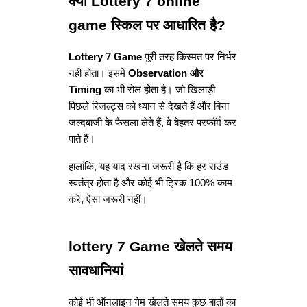
क्या Lottery 7 online
game स्किल पर आधारित है?
Lottery 7
Game
पूरी तरह किस्मत पर निर्भर
नहीं होता। इसमें
Observation और
Timing
का भी रोल होता है। जो खिलाड़ी
पिछले रिजल्ट्स को ध्यान से देखते हैं और बिना
जल्दबाजी के फैसला लेते हैं, वे बेहतर परफॉर्म कर
पाते हैं।
हालांकि, यह याद रखना जरूरी है कि हर राउंड
स्वतंत्र होता है और कोई भी ट्रिक 100% काम
करे, ऐसा जरूरी नहीं।
lottery 7 Game खेलते समय
सावधानियां
कोई भी ऑनलाइन गेम खेलते समय कुछ बातों का