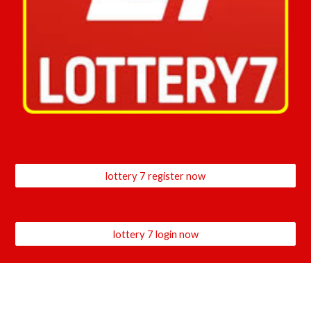
lottery 7 register now
lottery 7 login now