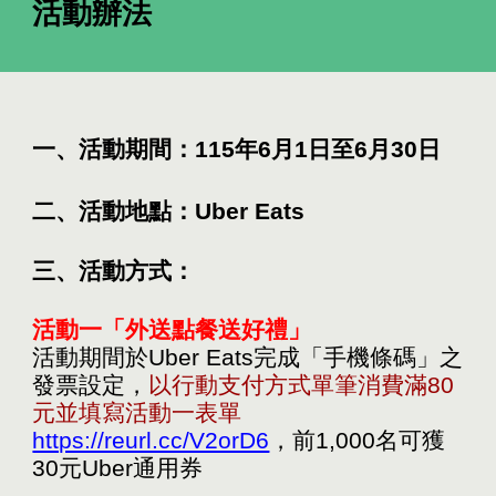
活動
辦法
一、活動期間：
115年6月1日至6月30日
二、活動地點：
Uber Eats
三、活動方式：
活動一
「
外送點餐送好禮
」
活動期間
於Uber Eats
完成「手機條碼」之
發票設定，
以行動支付方式單筆消費滿80
元並填寫活動一表單
https://reurl.cc/V2orD6
，前1,000名可獲
30元Uber通用券