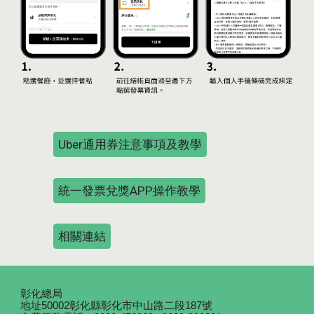
Uber通用券注意事項及教學
統一發票兌獎APP操作教學
相關連結
彰化總局
地址50002彰化縣彰化市中山路二段187號