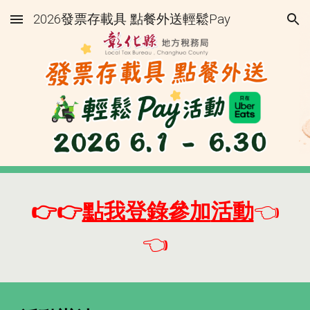
2026發票存載具 點餐外送輕鬆Pay
Skip to main content
Skip to navigation
👉
👉
點我登錄參加
活動
👈
👈