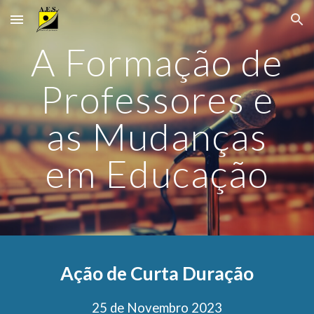
Skip to main content
Skip to navigation
A Formação de
Professores e
as Mudanças
em Educação
Ação de Curta Duração
25 de Novembro 2023