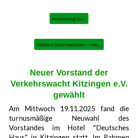
Anmeldung hier!
Weitere Informationen -> hier...
Neuer Vorstand der
Verkehrswacht Kitzingen e.V.
gewählt
Am
Mittwoch 19.11.2025
fand die
turnusmäßige Neuwahl des
Vorstandes im Hotel "Deutsches
Haus" in Kitzingen statt. Im Rahmen