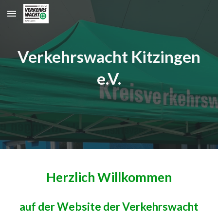
Skip to main content
Skip to navigation
Verkehrswacht Kitzingen
e.V.
Herzlich Willkommen
auf der Website der Verkehrswacht