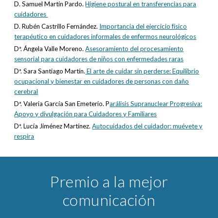
D. Samuel Martín Pardo.
Higiene postural en transferencias para
cuidadores
D. Rubén Castrillo Fernández.
Importancia del ejercicio físico
terapéutico en cuidadores informales de enfermos neurológicos
Dª. Ángela Valle Moreno.
Asesoramiento del procesamiento
sensorial para cuidadores de niños con enfermedades raras
Dª. Sara Santiago Martín.
El arte de cuidar sin perderse: Equilibrio
ocupacional y bienestar en cuidadores de personas con daño
cerebral
Dª. Valeria García San Emeterio. P
arálisis Supranuclear Progresiva:
Apoyo y divulgación para Cuidadores y Familiares
Dª. Lucía Jiménez Martínez.
Autocuidados del cuidador: muévete y
respira
Premio a la mejor
comunicación