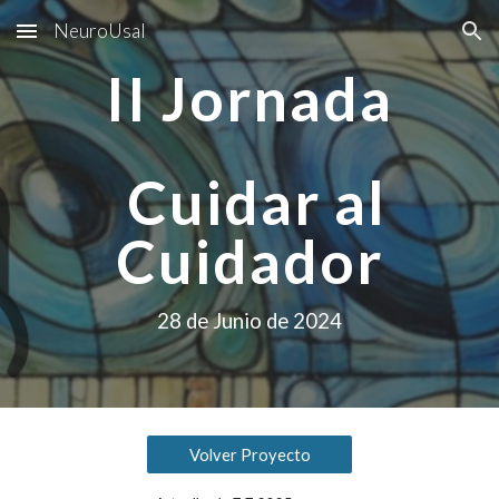
NeuroUsal
Skip to main content
Skip to navigation
II Jornada
Cuidar al
Cuidador
28 de Junio de 2024
Volver Proyecto