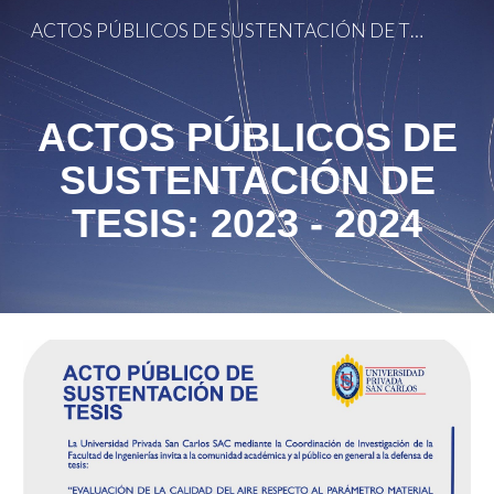
ACTOS PÚBLICOS DE SUSTENTACIÓN DE TESIS
Skip to main content
Skip to navigation
ACTOS PÚBLICOS DE
SUSTENTACIÓN DE
TESIS: 2023 - 2024