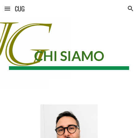
CUG
Skip to main content
Skip to navigation
CHI SIAMO