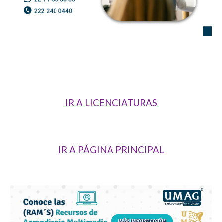
IR A LICENCIATURAS
IR A
PÁGINA PRINCIPAL