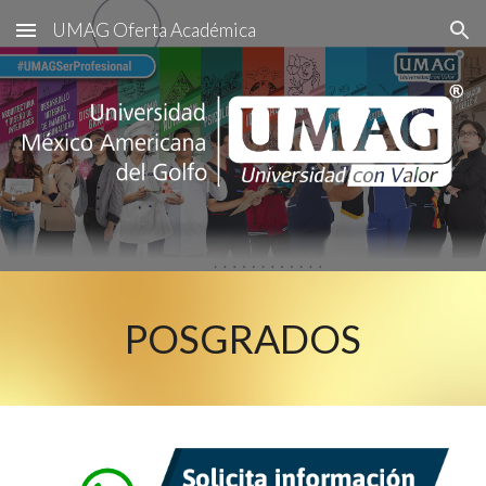
UMAG Oferta Académica
Skip to main content
Skip to navigation
POSGRADOS