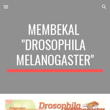
Skip to main content
Skip to navigation
MEMBEKAL 
"DROSOPHILA 
MELANOGASTER"