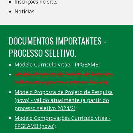
Inscrições no site
;
Notícias
;
DOCUMENTOS IMPORTANTES -
PROCESSO SELETIVO.
Modelo Currículo vitae - PPGEAMB
;
Modelo Proposta de Projeto de Pesquisa
(válido até o processo seletivo 2024/1)
;
Modelo Proposta de Projeto de Pesquisa
(novo) - válido atualmente (a partir do
processo seletivo 2024/2);
Modelo Comprovações Currículo vitae -
PPGEAMB (novo);