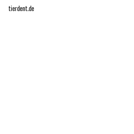
tierdent.de
Sk