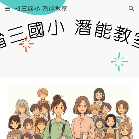
省三國小 潛能教室
Skip to main content
Skip to navigation