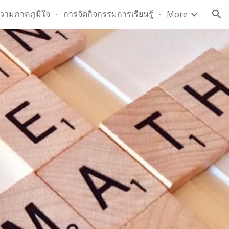
วามภาคภูมิใจ
การจัดกิจกรรมการเรียนรู้
More
ion