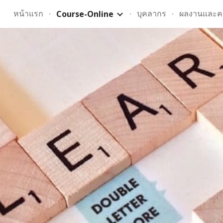
หน้าแรก
บุคลากร
ผลงานและค
Course-Online
ip to main content
Skip to navigat