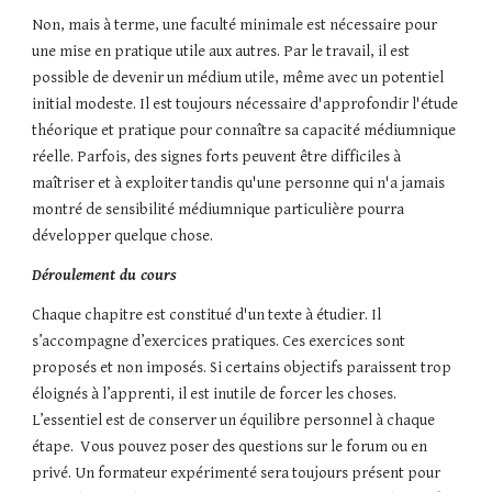
Non, mais à terme, une faculté minimale est nécessaire pour 
une mise en pratique utile aux autres. Par le travail, il est 
possible de devenir un médium utile, même avec un potentiel 
initial modeste. Il est toujours nécessaire d'approfondir l'étude 
théorique et pratique pour connaître sa capacité médiumnique 
réelle. Parfois, des signes forts peuvent être difficiles à 
maîtriser et à exploiter tandis qu'une personne qui n'a jamais 
montré de sensibilité médiumnique particulière pourra 
développer quelque chose.
Déroulement du cours
Chaque chapitre est constitué d'un texte à étudier. Il 
s’accompagne d’exercices pratiques. Ces exercices sont 
proposés et non imposés. Si certains objectifs paraissent trop 
éloignés à l’apprenti, il est inutile de forcer les choses. 
L’essentiel est de conserver un équilibre personnel à chaque 
étape.  Vous pouvez poser des questions sur le forum ou en 
privé. Un formateur expérimenté sera toujours présent pour 