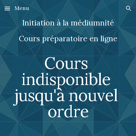
Menu
Skip to main content
Skip to navigation
Initiation à la médiumnité
Cours préparatoire en ligne
Cours 
indisponible 
jusqu'à nouvel 
ordre