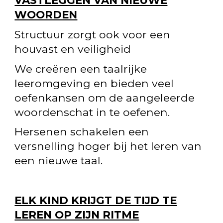
VASTLEGGEN VAN NIEUWE
WOORDEN
Structuur zorgt ook voor een
houvast en veiligheid
We cre
ë
ren een taalrijke
leeromgeving en bieden veel
oefenkansen om de aangeleerde
woordenschat in te oefenen.
Hersenen schakelen een
versnelling hoger bij het leren van
een nieuwe taal.
ELK KIND KRIJGT DE TIJD TE
LEREN OP ZIJN RITME