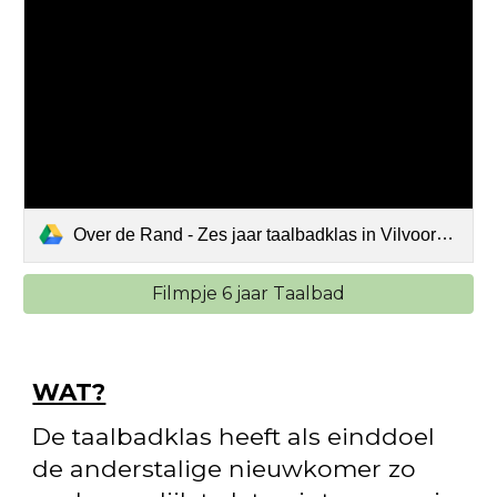
Over de Rand - Zes jaar taalbadklas in Vilvoorde Ring - edit.mp4
Filmpje 6 jaar Taalbad
WAT?
De taalbadklas heeft als einddoel
de anderstalige nieuwkomer zo