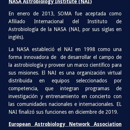
NASA Astro­bi­ol­ogy Insti­tute (NAI)
En enero de 2013, SOMA fue aceptada como
Afiliado Internacional del Instituto de
Astrobiología de la NASA (NAI, por sus siglas en
inglés).
La NASA estableció el NAI en 1998 como una
forma innovadora de de desarrollar el campo de
la astrobiología y proveer un marco científico para
sus misiones. El NAI es una organización virtual
distribuida en equipos seleccionados por
competencia, que integran
programas de
investigación y entre
namiento en concierto con
las comunidades nacionales e internacionales. EL
NAI finalizó sus funciones en diciembre de 2019.
Euro­pean Astro­bi­ol­ogy Net­work Asso­ci­a­tion