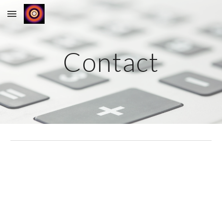
Skip to main content
Skip to navigation
Contact