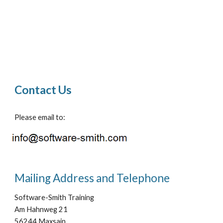
Contact Us
Please email to:
Mailing Address and Telephone
Software-Smit
h Training
Am Hahnweg 21
56244 Maxsain