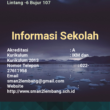
Lintang -6 Bujur 107
Informasi Sekolah
Akreditasi
:
A
Kurikulum
: IKM dan
Kurikulum 2013
Nomor Telepon
: 022-
27611958
Email
:
sman2lembang@gmail.com
Website
:
http://www.sman2lembang.sch.id