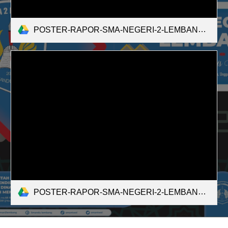
POSTER-RAPOR-SMA-NEGERI-2-LEMBANG-69965194-2023.pdf
POSTER-RAPOR-SMA-NEGERI-2-LEMBANG-69965194-2024 (2).pdf