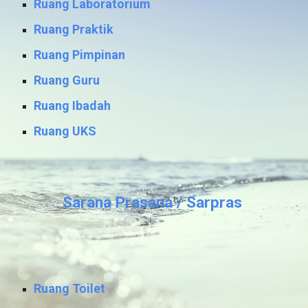
Ruang Laboratorium
Ruang Praktik
Ruang Pimpinan
Ruang Guru
Ruang Ibadah
Ruang UKS
Sarana Prasana / Sarpras
Ruang Toilet