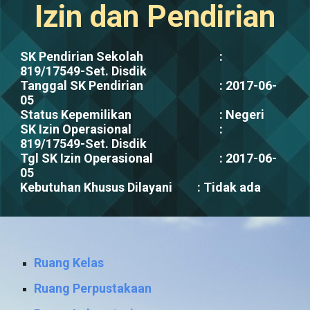
Izin dan Pendirian
SK Pendirian Sekolah
:
819/17549-Set. Disdik
Tanggal SK Pendirian
: 2017-06-
05
Status Kepemilikan
: Negeri
SK Izin Operasional
:
819/17549-Set. Disdik
Tgl SK Izin Operasional
: 2017-06-
05
Kebutuhan Khusus Dilayani
: Tidak ada
Ruang Kelas
Ruang Perpustakaan