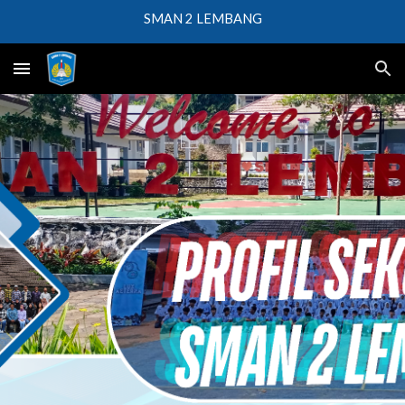
SMAN 2 LEMBANG
Skip to main content
Skip to navigation