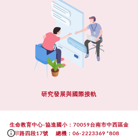
研究發展與國際接軌
生命教育中心-協進國小：70059台南市中西區金
華路四段17號 總機：06-2223369 *808