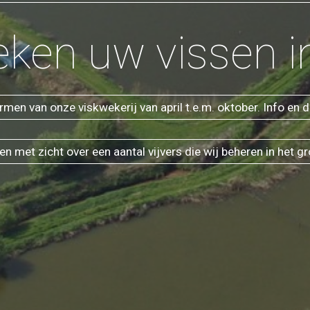
eken uw vissen in
men van onze viskwekerij van april t.e.m. oktober. Info 
met zicht over een aantal vijvers die wij beheren in het gr