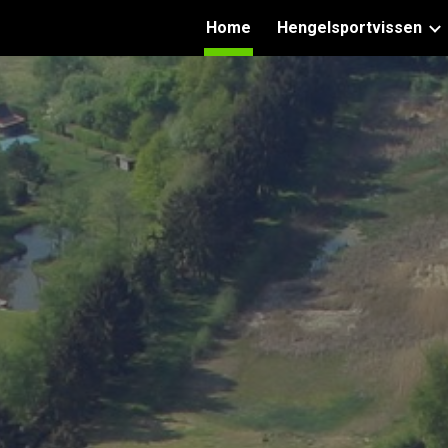
Home
Hengelsportvissen
ip to main content
Skip to navigat