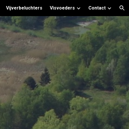
Vijverbeluchters
Visvoeders
Contact
ion