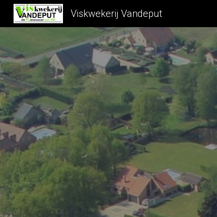
Viskwekerij Vandeput
Sk