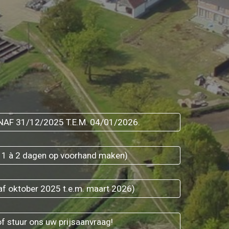
AF 31/12/2025 T.E.M. 04/01/2026.
t 1 à 2 dagen op voorhand maken)
f oktober 2025 t.e.m. maart 2026)
of stuur ons uw prijsaanvraag!