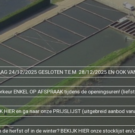
AG 24/12/2025 GESLOTEN T.E.M. 28/12/2025 EN OOK VAN
oorkeur ENKEL OP AFSPRAAK tijdens de openingsuren! (liefs
HIER en ga naar onze PRIJSLIJST (uitgebreid aanbod vana
in de herfst of in de winter? BEKIJK HIER onze stocklijst en/