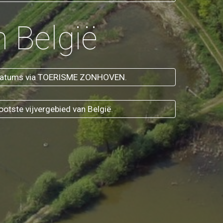
 België
en datums via TOERISME ZONHOVEN.
ootste vijvergebied van België.