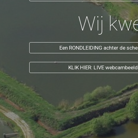
Wij kw
Een RONDLEIDING achter de scher
KLIK HIER: LIVE webcambeelden 