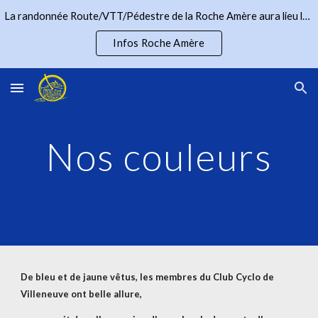
La randonnée Route/VTT/Pédestre de la Roche Amère aura lieu le Dimanche 12 avril 2026
Skip to main content
Skip to navigation
Infos Roche Amère
Nos couleurs
De bleu et de jaune vêtus, les membres du Club Cyclo de 
Villeneuve ont belle allure,