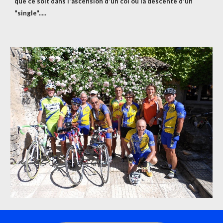
que ce soit dans l'ascension d'un col ou la descente d'un 
"single".....