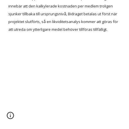
innebär att den kalkylerade kostnaden per medlem troligen
sjunker tillbaka till ursprungsnivå, Bidraget betalas ut först när
projektet slutförts, så en likviditetsanalys kommer att göras för
att utreda om ytterligare medel behöver tillföras tillfälligt.