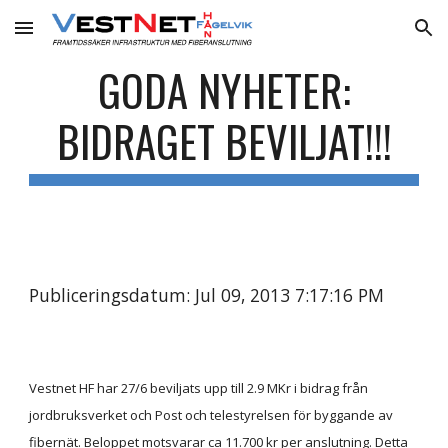
Skip to main content
Skip to navigation
GODA NYHETER:
BIDRAGET BEVILJAT!!!
Publiceringsdatum: Jul 09, 2013 7:17:16 PM
Vestnet HF har 27/6 beviljats upp till 2.9 MKr i bidrag från
jordbruksverket och Post och telestyrelsen för byggande av
fibernät. Beloppet motsvarar ca 11.700 kr per anslutning. Detta