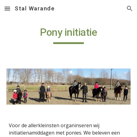
Stal Warande
Skip to main content
Skip to navigation
Pony initiatie
Voor de allerkleinsten organinseren wij 
initiatienamiddagen met ponies. We beleven een 