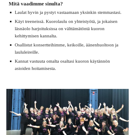
Mitä vaadimme sinulta?
Laulat hyvin ja pystyt vastaamaan yksinkin stemmastasi.
Käyt treeneissä. Kuorolaulu on yhteistyötä, ja jokaisen 
läsnäolo harjoituksissa on välttämätöntä kuoron 
kehittymisen kannalta.
Osallistut konsertteihimme, keikoille, äänenhuoltoon ja 
laululeireille.
Kannat vastuuta omalta osaltasi kuoron käytännön 
asioiden hoitamisesta.