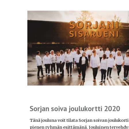
Sorjan soiva joulukortti 2020
Tänä jouluna voit tilata Sorjan soivan joulukorti
pienen ryhmän esittämänä. Jouluinen tervehdys