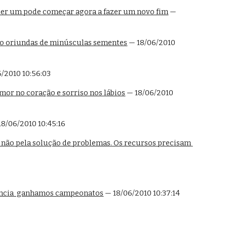
uer um pode começar agora a fazer um novo fim
 — 
são oriundas de minúsculas sementes
 — 18/06/2010 
6/2010 10:56:03
mor no coração e sorriso nos lábios
 — 18/06/2010 
18/06/2010 10:45:16
não pela solução de problemas. Os recursos precisam 
gência  ganhamos campeonatos
 — 18/06/2010 10:37:14