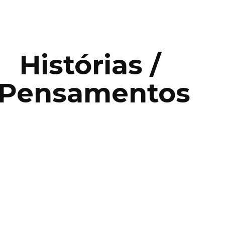
ip to main content
Skip to navigat
Histórias / 
Pensamentos