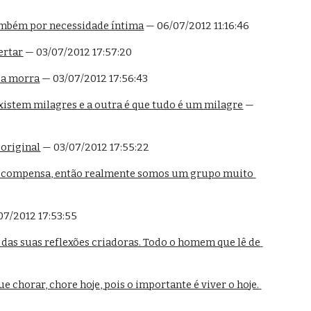
mbém por necessidade íntima
 — 06/07/2012 11:16:46
ertar
 — 03/07/2012 17:57:20
oa morra
 — 03/07/2012 17:56:43
xistem milagres e a outra é que tudo é um milagre
 — 
 original
 — 03/07/2012 17:55:22
recompensa, então realmente somos um grupo muito 
07/2012 17:53:55
das suas reflexões criadoras. Todo o homem que lê de 
ue chorar, chore hoje, pois o importante é viver o hoje. 