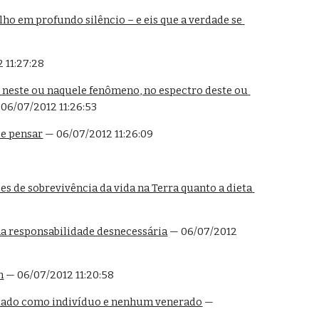
o em profundo silêncio – e eis que a verdade se 
 11:27:28
neste ou naquele fenômeno, no espectro deste ou 
 06/07/2012 11:26:53
de pensar
 — 06/07/2012 11:26:09
 de sobrevivência da vida na Terra quanto a dieta 
ma responsabilidade desnecessária
 — 06/07/2012 
m
 — 06/07/2012 11:20:58
eitado como indivíduo e nenhum venerado
 — 