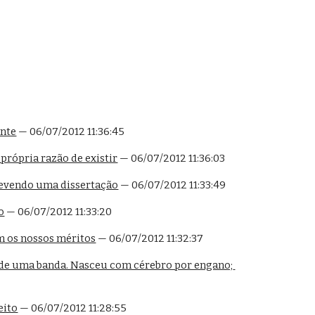
ante
 — 06/07/2012 11:36:45
própria razão de existir
 — 06/07/2012 11:36:03
evendo uma dissertação
 — 06/07/2012 11:33:49
o
 — 06/07/2012 11:33:20
m os nossos méritos
 — 06/07/2012 11:32:37
de uma banda. Nasceu com cérebro por engano; 
eito
 — 06/07/2012 11:28:55