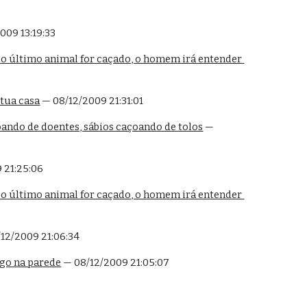
009 13:19:33
, o último animal for caçado, o homem irá entender 
 tua casa
 — 08/12/2009 21:31:01
oando de doentes, sábios caçoando de tolos
 — 
 21:25:06
, o último animal for caçado, o homem irá entender 
/12/2009 21:06:34
go na parede
 — 08/12/2009 21:05:07