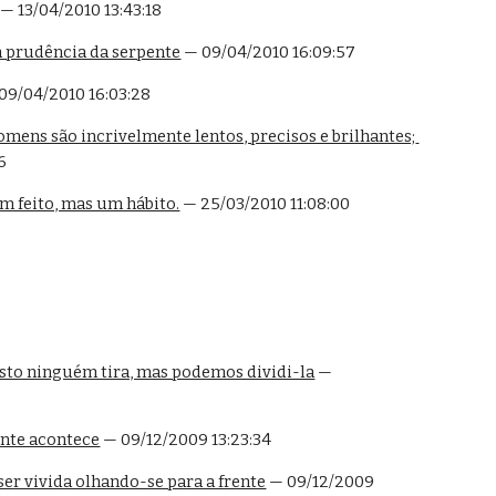
 — 13/04/2010 13:43:18
a prudência da serpente
 — 09/04/2010 16:09:57
 09/04/2010 16:03:28
ens são incrivelmente lentos, precisos e brilhantes; 
6
m feito, mas um hábito.
 — 25/03/2010 11:08:00
sto ninguém tira, mas podemos dividi-la
 — 
nte acontece
 — 09/12/2009 13:23:34
er vivida olhando-se para a frente
 — 09/12/2009 