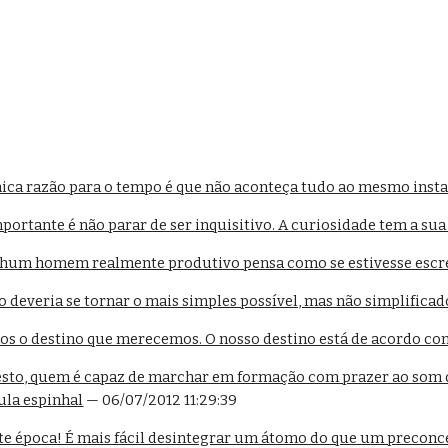
ica razão para o tempo é que não aconteça tudo ao mesmo inst
ortante é não parar de ser inquisitivo. A curiosidade tem a sua 
hum homem realmente produtivo pensa como se estivesse escr
 deveria se tornar o mais simples possível, mas não simplificad
s o destino que merecemos. O nosso destino está de acordo co
sto, quem é capaz de marchar em formação com prazer ao som 
ula espinhal
 — 06/07/2012 11:29:39
te época! É mais fácil desintegrar um átomo do que um preconc