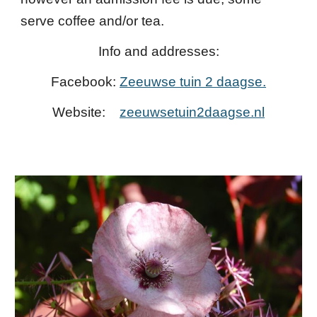
serve coffee and/or tea.
Info and addresse
s
:
Facebook:
Zeeuwse tuin 2 daagse.
Website:
zeeuwsetuin2daagse.nl