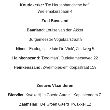
Koudekerke: '
De Houtenhandsche hof.'
Wielemakersbaan 4
Zuid Beveland
Baarland
: Louise van den Akker
Burgemeester Vogelaarstraat 9
Nisse
: 'Ecologische tuin De Vink', Zuidweg 5
Heinkenszand:
'Doolman'. Oudekamerseweg 22
Heinkenszand:
Zwelmpjes-erf, dorpsstraat 159
Zeeuws Vlaanderen
Biervliet:
Kwekerij 'In Goede Aarde'. Kapitalendam 7.
Zaamslag:
'De Groen Gaerd' Kwakkel 12