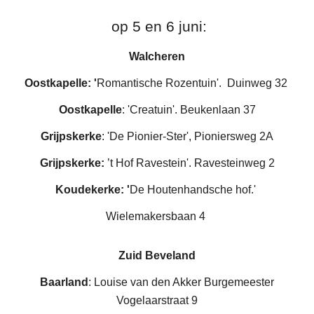
op
5
en
6
juni:
Walcheren
Oostkapelle: '
Romantische Rozentuin'. Duinweg 32
Oostkapelle
: 'Creatuin'. Beukenlaan 37
Grijpskerke
: 'De Pionier-Ster', Pioniersweg 2A
Grijpskerke:
’t Hof Ravestein'. Ravesteinweg 2
Koudekerke: '
De Houtenhandsche hof.'
Wielemakersbaan 4
Zuid Beveland
Baarland
: Louise van den Akker Burgemeester
Vogelaarstraat 9