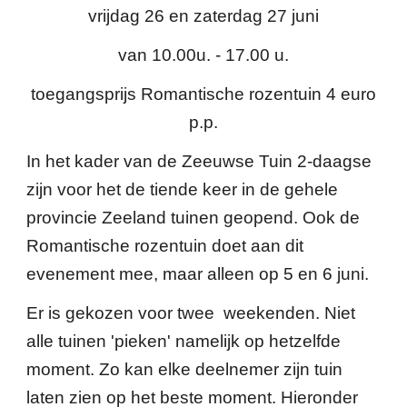
vrijdag 2
6
en zaterdag 2
7
juni
van 10.00u. - 17.00 u.
toegangsprijs Romantische rozentuin 4 euro
p.p.
In het kader van de Zeeuwse Tuin 2-daagse
zijn voor het de
tiende
keer in de gehele
provincie Zeeland tuinen geopend. Ook de
Romantische rozentuin doet aan dit
evenement mee, maar al
leen
op
5 en 6
juni.
Er is gekozen voor twee
weekenden. Niet
alle tuinen 'pieken' namelijk op hetzelfde
moment. Zo kan elke deelnemer zijn tuin
laten zien op het beste moment. Hieronder