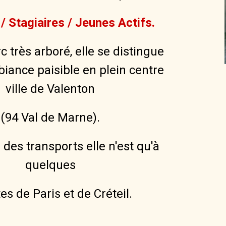
/ Stagiaires / Jeunes Actifs.
 très arboré, elle se distingue
iance paisible en plein centre
ville de Valenton
(94 Val de Marne).
s transports elle n'est qu'à
quelques
s de Paris et de Créteil.