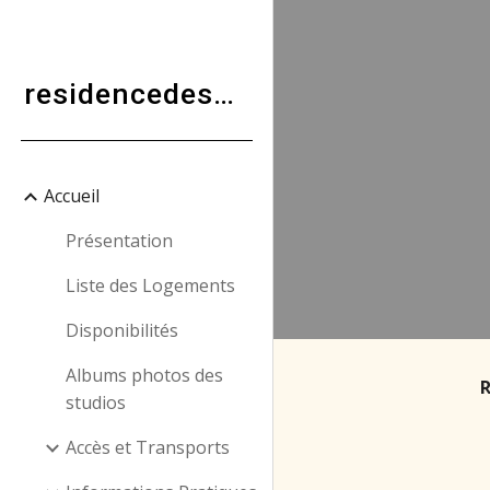
Sk
residencedesetudiantslescascades
Accueil
Présentation
Liste des Logements
Disponibilités
Albums photos des
R
studios
Accès et Transports