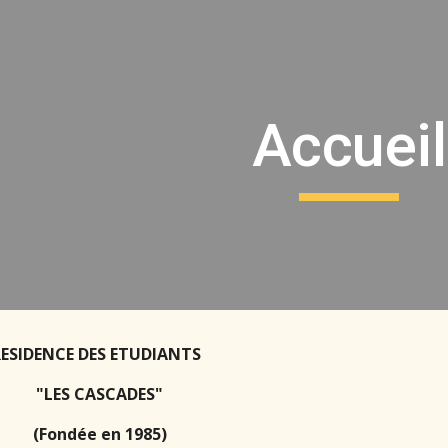
ip to main content
Skip to navigat
Accueil
ESIDENCE DES ETUDIANTS
"LES CASCADES"
(Fondée en 1985)