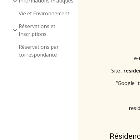
Informations Pratiques
Vie et Environnement
Réservations et
Inscriptions.
Réservations par
correspondance
e-
Site :
reside
"Google" t
resi
Résidence