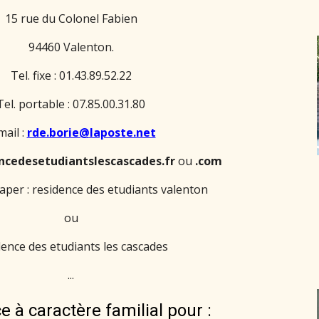
15 rue du Colonel Fabien
94460 Valenton.
Tel. fixe : 01.43.89.52.22
Tel. portable : 07.85.00.31.80
mail :
rde.borie@laposte.net
ncedesetudiantslescascades.fr
ou
.com
aper : residence des etudiants valenton
ou
dence des etudiants les cascades
...
 à caractère familial pour :