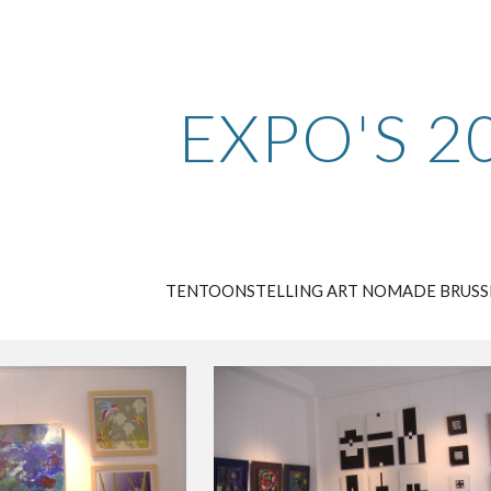
ip to main content
Skip to navigat
EXPO'S 2
TENTOONSTELLING ART NOMADE BRUSSE