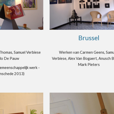
Brussel
homas, Samuel Verbiese 
Werken van Carmen Geens, Samu
rlo De Pauw
Verbiese, Alex Van Bogaert, Anusch B
Mark Pieters
emeenschappelijk werk - 
Enschede 2013)