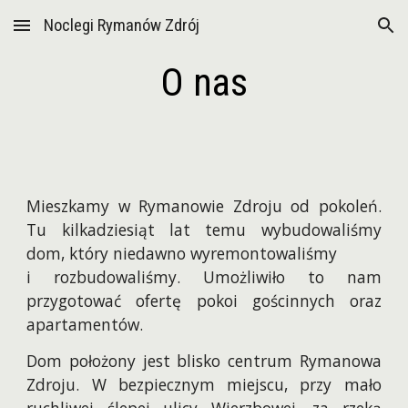
Noclegi Rymanów Zdrój
Skip to main content
Skip to navigation
O nas
Mieszkamy w Rymanowie Zdroju od pokoleń.
Tu kilkadziesiąt lat temu wybudowaliśmy
dom, który niedawno wyremontowaliśmy
i rozbudowaliśmy. Umożliwiło to nam
przygotować ofertę pokoi gościnnych oraz
apartamentów.
Dom położony jest blisko centrum Rymanowa
Zdroju. W bezpiecznym miejscu, przy mało