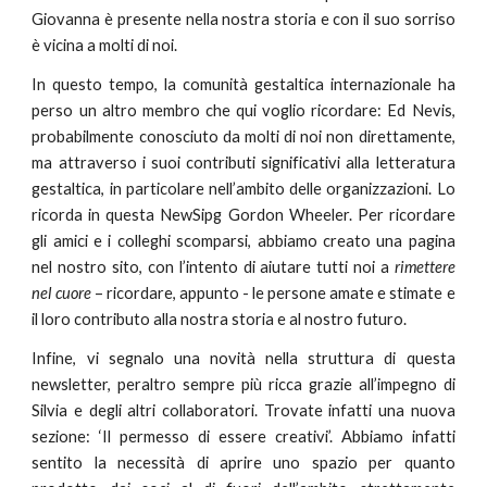
Giovanna è presente nella nostra storia e con il suo sorriso
è vicina a molti di noi.
In questo tempo, la comunità gestaltica internazionale ha
perso un altro membro che qui voglio ricordare: Ed Nevis,
probabilmente conosciuto da molti di noi non direttamente,
ma attraverso i suoi contributi significativi alla letteratura
gestaltica, in particolare nell’ambito delle organizzazioni. Lo
ricorda in questa NewSipg Gordon Wheeler. Per ricordare
gli amici e i colleghi scomparsi, abbiamo creato una pagina
nel nostro sito, con l’intento di aiutare tutti noi a
rimettere
nel cuore
– ricordare, appunto - le persone amate e stimate e
il loro contributo alla nostra storia e al nostro futuro.
Infine, vi segnalo una novità nella struttura di questa
newsletter, peraltro sempre più ricca grazie all’impegno di
Silvia e degli altri collaboratori. Trovate infatti una nuova
sezione: ‘Il permesso di essere creativi’. Abbiamo infatti
sentito la necessità di aprire uno spazio per quanto