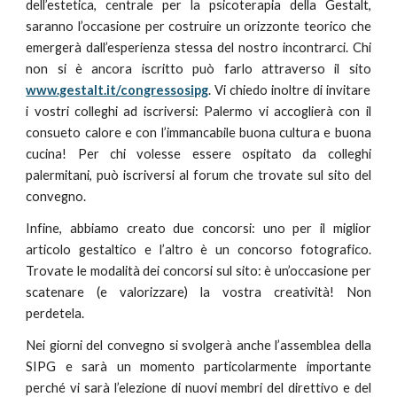
dell’estetica, centrale per la psicoterapia della Gestalt,
saranno l’occasione per costruire un orizzonte teorico che
emergerà dall’esperienza stessa del nostro incontrarci. Chi
non si è ancora iscritto può farlo attraverso il sito
www.gestalt.it/congressosipg
. Vi chiedo inoltre di invitare
i vostri colleghi ad iscriversi: Palermo vi accoglierà con il
consueto calore e con l’immancabile buona cultura e buona
cucina! Per chi volesse essere ospitato da colleghi
palermitani, può iscriversi al forum che trovate sul sito del
convegno.
Infine, abbiamo creato due concorsi: uno per il miglior
articolo gestaltico e l’altro è un concorso fotografico.
Trovate le modalità dei concorsi sul sito: è un’occasione per
scatenare (e valorizzare) la vostra creatività! Non
perdetela.
Nei giorni del convegno si svolgerà anche l’assemblea della
SIPG e sarà un momento particolarmente importante
perché vi sarà l’elezione di nuovi membri del direttivo e del