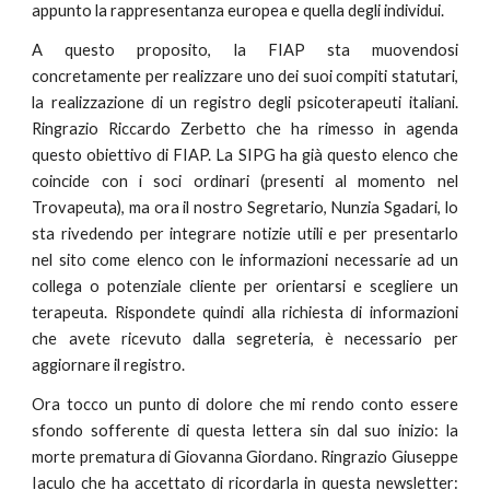
appunto la rappresentanza europea e quella degli individui.
A questo proposito, la FIAP sta muovendosi
concretamente per realizzare uno dei suoi compiti statutari,
la realizzazione di un registro degli psicoterapeuti italiani.
Ringrazio Riccardo Zerbetto che ha rimesso in agenda
questo obiettivo di FIAP. La SIPG ha già questo elenco che
coincide con i soci ordinari (presenti al momento nel
Trovapeuta), ma ora il nostro Segretario, Nunzia Sgadari, lo
sta rivedendo per integrare notizie utili e per presentarlo
nel sito come elenco con le informazioni necessarie ad un
collega o potenziale cliente per orientarsi e scegliere un
terapeuta. Rispondete quindi alla richiesta di informazioni
che avete ricevuto dalla segreteria, è necessario per
aggiornare il registro.
Ora tocco un punto di dolore che mi rendo conto essere
sfondo sofferente di questa lettera sin dal suo inizio: la
morte prematura di Giovanna Giordano. Ringrazio Giuseppe
Iaculo che ha accettato di ricordarla in questa newsletter: