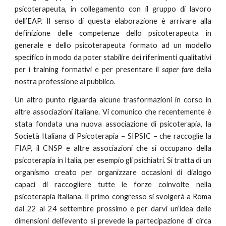
psicoterapeuta, in collegamento con il gruppo di lavoro
dell’EAP. Il senso di questa elaborazione è arrivare alla
definizione delle competenze dello psicoterapeuta in
generale e dello psicoterapeuta formato ad un modello
specifico in modo da poter stabilire dei riferimenti qualitativi
per i training formativi e per presentare il
saper fare
della
nostra professione al pubblico.
Un altro punto riguarda alcune trasformazioni in corso in
altre associazioni italiane. Vi comunico che recentemente è
stata fondata una nuova associazione di psicoterapia, la
Società Italiana di Psicoterapia – SIPSIC – che raccoglie la
FIAP, il CNSP e altre associazioni che si occupano della
psicoterapia in Italia, per esempio gli psichiatri. Si tratta di un
organismo creato per organizzare occasioni di dialogo
capaci di raccogliere tutte le forze coinvolte nella
psicoterapia italiana. Il primo congresso si svolgerà a Roma
dal 22 al 24 settembre prossimo e per darvi un’idea delle
dimensioni dell’evento si prevede la partecipazione di circa