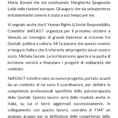
Maria Bonani che sta sostituendo Margherita Spagnuolo
Lobb nelle riunioni europee. Gli auguro che sia un’esperienza
entusiasmante come lo è stata a suo tempo per me.
Vi segnalo anche che il ‘Human Rights & Social Responsibility
Committe’ dell’EAGT organizza per il prossimo ottobre a
Venezia un convegno di grande interesse al crocevia fra
Gestalt, politica e cultura. Mi fa piacere che questo evento
si tenga in Italia e che il referente del progetto sia un nostro
socio, Michela Gecele. Le iscrizioni sono aperte e la quota di
iscrizione servirà a finanziare i progetti di solidarietà del
comitato.
Nell’EAGT è inoltre nato un nuovo progetto, portato avanti
da un comitato di cui sono il coordinatore, per definire le
competenze professionali specifiche dello psicoterapeuta
della Gestalt. Questo lavoro avrà delle ricadute anche in
Italia, su cui vi terrò aggiornati successivamente. In
collegamento con questo lavoro, coordino in FIAP un
analogo gruppo per la definizione delle competenze dello