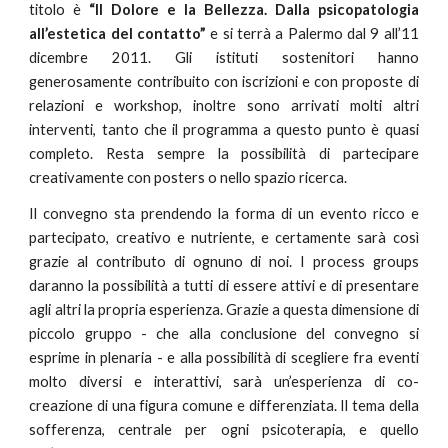
titolo è
“Il Dolore e la Bellezza. Dalla psicopatologia
all’estetica del contatto”
e si terrà a Palermo dal 9 all’11
dicembre 2011. Gli istituti sostenitori hanno
generosamente contribuito con iscrizioni e con proposte di
relazioni e workshop, inoltre sono arrivati molti altri
interventi, tanto che il programma a questo punto è quasi
completo. Resta sempre la possibilità di partecipare
creativamente con posters o nello spazio ricerca.
Il convegno sta prendendo la forma di un evento ricco e
partecipato, creativo e nutriente, e certamente sarà così
grazie al contributo di ognuno di noi. I process groups
daranno la possibilità a tutti di essere attivi e di presentare
agli altri la propria esperienza. Grazie a questa dimensione di
piccolo gruppo - che alla conclusione del convegno si
esprime in plenaria - e alla possibilità di scegliere fra eventi
molto diversi e interattivi, sarà un’esperienza di co-
creazione di una figura comune e differenziata. Il tema della
sofferenza, centrale per ogni psicoterapia, e quello