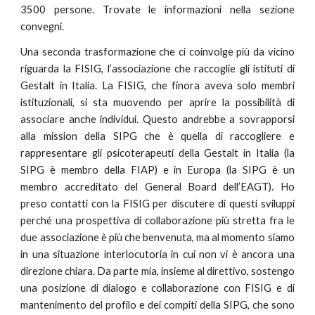
3500 persone. Trovate le informazioni nella sezione
convegni.
Una seconda trasformazione che ci coinvolge più da vicino
riguarda la FISIG, l’associazione che raccoglie gli istituti di
Gestalt in Italia. La FISIG, che finora aveva solo membri
istituzionali, si sta muovendo per aprire la possibilità di
associare anche individui. Questo andrebbe a sovrapporsi
alla mission della SIPG che è quella di raccogliere e
rappresentare gli psicoterapeuti della Gestalt in Italia (la
SIPG è membro della FIAP) e in Europa (la SIPG è un
membro accreditato del General Board dell’EAGT). Ho
preso contatti con la FISIG per discutere di questi sviluppi
perché una prospettiva di collaborazione più stretta fra le
due associazione è più che benvenuta, ma al momento siamo
in una situazione interlocutoria in cui non vi è ancora una
direzione chiara. Da parte mia, insieme al direttivo, sostengo
una posizione di dialogo e collaborazione con FISIG e di
mantenimento del profilo e dei compiti della SIPG, che sono