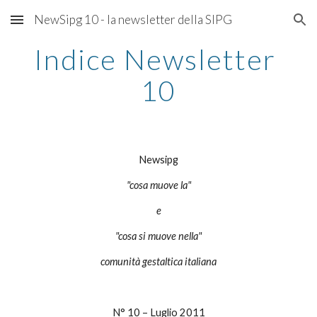
NewSipg 10 - la newsletter della SIPG
Skip to main content
Skip to navigation
Indice Newsletter 
10
Newsipg
"cosa muove la"
e
"cosa si muove nella"
comunità gestaltica italiana
N° 10 – Luglio 2011