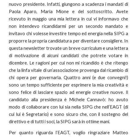
nuovo presidente. Infatti, giungono a scadenza i mandati di
Paola Aparo, Maria Mione e del sottoscritto. Avete
ricevuto in maggio una mia lettera in cui vi informavo che
non intendevo ricandidarmi per un secondo mandato e
invitavo chi volesse investire tempo ed energia nella SIPG a
proporre la propria candidatura per diventare consigliere. In
questa newsletter trovate un breve curriculum e una lettera
di motivazione di alcuni candidati che potrete votare in
dicembre. Le ragioni per cui non mi ricandido è che ritengo
che la linfa vitale di un’associazione provenga dal ricambio di
chi opera per governarla. Quattro anni (e due convegni!)
sono un tempo sufficiente per esprimere la mia creatività e
sono felice di lasciare spazio ad energie creative nuove. Il
candidato alla presidenza è Michele Cannavò: ho avuto
modo di collaborare con lui sia nella SIPG che nell’EAGT (di
cui lui è Segretario) e sono sicuro che, con il sostegno del
direttivo e di tutti i soci, la SIPG sarà in ottime mani.
Per quanto riguarda l’EAGT, voglio ringraziare Matteo