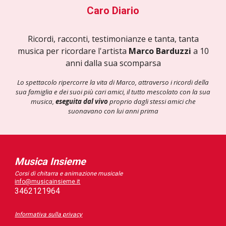
Caro Diario
Ricordi, racconti, testimonianze e tanta, tanta
musica per ricordare l'artista
Marco Barduzzi
a 10
anni dalla sua scomparsa
Lo spettacolo ripercorre la vita di Marco, attraverso i ricordi della
sua famiglia e dei suoi più cari amici, il tutto mescolato con la sua
musica,
eseguita dal vivo
proprio dagli stessi amici che
suonavano con lui anni prima
Musica Insieme
Corsi di chitarra e animazione musicale
info@musicainsieme.it
3462121964
Informativa sulla privacy