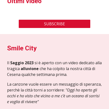
Ultimi video
SUBSCRIBE
Smile City
Il
Saggio 2023
si è aperto con un video dedicato alla
tragica
alluvione
che ha colpito la nostra città di
Cesena qualche settimana prima.
La canzone vuole essere un messaggio di speranza,
perchè la città torni a sorridere:
"Oggi ho aperto gli
occhi e ho visto che vicino a me c’è un oceano di sorrisi
e voglia di rivivere"