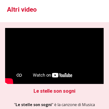
Altri video
Le stelle son sogni
"
Le stelle son sogni
" è la canzone di Musica