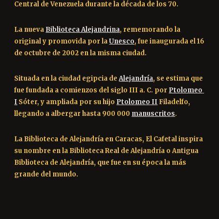
Central de Venezuela durante la década de los 70.
La nueva
Biblioteca Alejandrina
, rememorando la 
original y promovida por la
Unesco
, fue inaugurada el 16 
de octubre de 2002 en la misma ciudad.
Situada en la ciudad egipcia de
Alejandría
, se estima que 
fue fundada a comienzos del siglo III a. C. por
Ptolomeo 
I
 Sóter, y ampliada por su hijo
Ptolomeo II
 Filadelfo, 
llegando a albergar hasta 900 000
manuscritos
.
La Biblioteca de Alejandría en Caracas, El Cafetal inspira 
su nombre en la 
Biblioteca Real de Alejandría
 o 
Antigua 
Biblioteca de Alejandría
, que fue en su época la más 
grande del mundo.