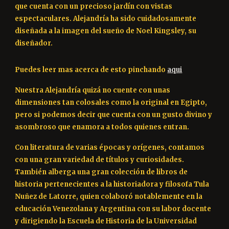
que cuenta con un precioso jardín con vistas 
espectaculares. Alejandría ha sido cuidadosamente 
diseñada a la imagen del sueño de Noel Kingsley, su 
diseñador.
Puedes leer mas acerca de esto pinchando
aqui
Nuestra Alejandría quizá no cuente con unas 
dimensiones tan colosales como la original en Egipto, 
pero si podemos decir que cuenta con un gusto divino y 
asombroso que enamora a todos quienes entran. 
Con literatura de varias épocas y orígenes, contamos 
con una gran variedad de títulos y curiosidades. 
También alberga una gran colección de libros de 
historia pertenecientes a la historiadora y filosofa Tula 
Nuñez de Latorre, quien colaboró notablemente en la 
educación Venezolana y Argentina con su labor docente 
y dirigiendo la Escuela de Historia de la Universidad 