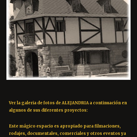
Ver la galeria de fotos de ALEJANDRIA a continuación en 
algunos de sus diferentes proyectos:
Este mágico espacio es apropiado para filmaciones, 
rodajes, documentales, comerciales y otros eventos ya 