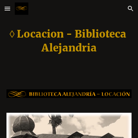
Skip to main content
Skip to navigation
◊ Locacion - Biblioteca 
Alejandria