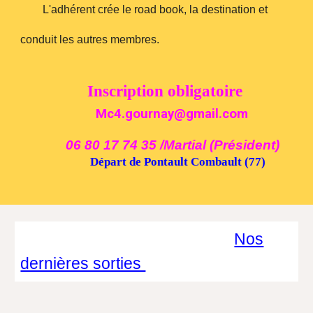
L'adhérent crée le road book, la destination et
conduit les autres membres.
Inscription obligatoire
Mc4.gournay@
g
mail.com
06
80
17
74
3
5
/
Martial
(Président)
Départ de Pontault Combault (77)
Nos
dernières sorties