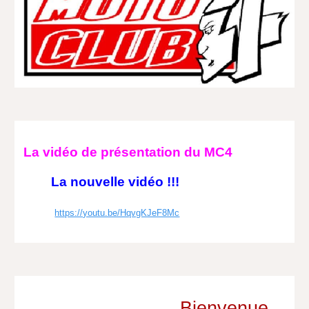
La vidéo de présentation du MC4
La nouvelle vidéo !!!
https://youtu.be/HqvgKJeF8Mc
Bienvenue