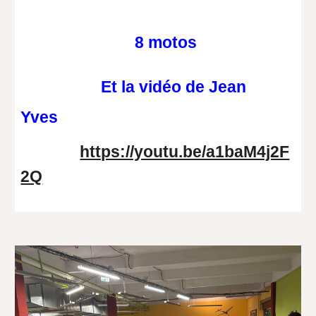
8 motos
Et la vidéo de Jean
Yves
https://youtu.be/a1baM4j2F
2Q