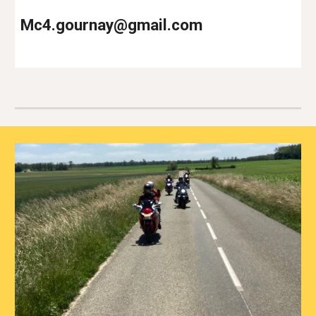
Mc4.gournay@
g
mail.com