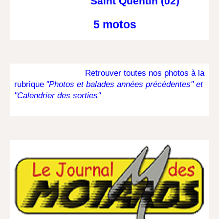
Saint Quentin (02)
5 motos
Retrouver toutes nos photos à la
rubrique
"Photos
et balades
années précédentes" et
"Calendrier des sorties"