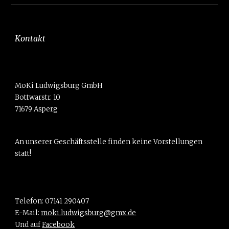
Kontakt
MoKi Ludwigsburg GmbH
Bottwarstr. 10
71679 Asperg
An unserer Geschäftsstelle finden keine Vorstellungen
statt!
Telefon: 07141 290407
E-Mail:
moki.ludwigsburg@gmx.de
Und auf
Facebook