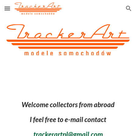
Skip to main content
Skip to navigation
Welcome collectors from abroad
I feel free to e-mail contact
trackerartpl@gmail.com