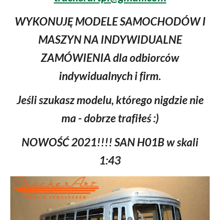
WYKONUJĘ MODELE SAMOCHODÓW I
MASZYN NA INDYWIDUALNE
ZAMÓWIENIA dla odbiorców
indywidualnych i firm.
Jeśli szukasz modelu, którego nigdzie nie
ma - dobrze trafiłeś :)
NOWOŚĆ 2021!!!! SAN H01B w skali
1:43