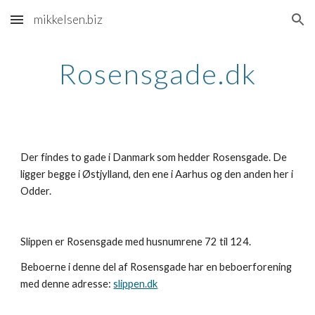
mikkelsen.biz
Skip to main content
Skip to navigation
Rosensgade.dk
Der findes to gade i Danmark som hedder Rosensgade. De 
ligger begge i Østjylland, den ene i Aarhus og den anden her i 
Odder.
Slippen er Rosensgade med husnumrene 72 til 124. 
Beboerne i denne del af Rosensgade har en beboerforening 
med denne adresse: 
slippen.dk