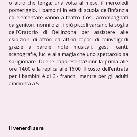
o altro che tenga: una volta al mese, il mercoledì
pomeriggio, i bambini in età di scuola dell’infanzia
ed elementare vanno a teatro. Così, accompagnati
da genitori, nonni o zii, i più piccoli varcano la soglia
dell'Oratorio di Bellinzona per assistere alle
esibizioni di attori ed attrici capaci di coinvolgerli
grazie a parole, note musicali, gesti, canti,
scenografie, luci e alla magia che uno spettacolo sa
sprigionare. Due le rappresentazioni: la prima alle
ore 14.00 e la replica alle 16.00. Il costo dell’entrata
per i bambini è di 3.- franchi, mentre per gli adulti
ammonta a 5.-.
Il venerdì sera