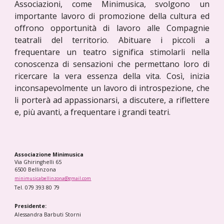
Associazioni, come Minimusica, svolgono un
importante lavoro di promozione della cultura ed
offrono opportunità di lavoro alle Compagnie
teatrali del territorio. Abituare i piccoli a
frequentare un teatro significa stimolarli nella
conoscenza di sensazioni che permettano loro di
ricercare la vera essenza della vita. Così, inizia
inconsapevolmente un lavoro di introspezione, che
li porterà ad appassionarsi, a discutere, a riflettere
e, più avanti, a frequentare i grandi teatri.
Associazione Minimusica
Via Ghiringhelli 65
6500 Bellinzona
minimusicabellinzona@gmail.com
Tel. 079 393 80 79
Presidente:
Alessandra Barbuti Storni