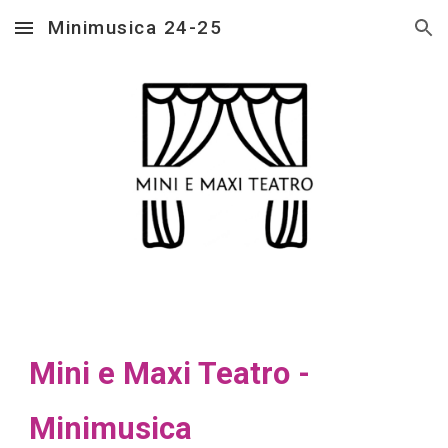
Minimusica 24-25
Skip to main content
Skip to navigation
Mini e Maxi Teatro -
Minimusica