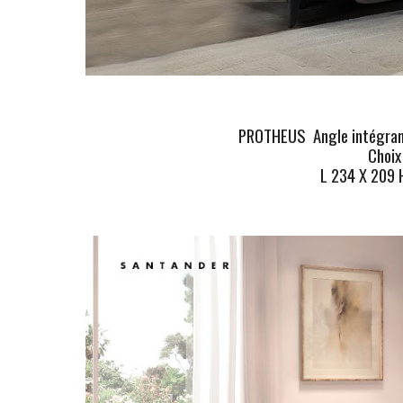
PROTHEUS
Angle intégrant
Choix
L 234 X 209 