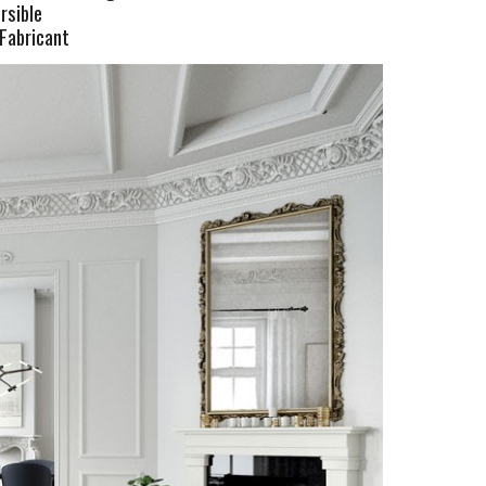
rsible
Fabricant