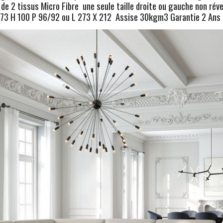
 de 2 tissus Micro Fibre une seule taille droite ou gauche non réve
273 H 100 P 96/92 ou L 273 X 212 Assise 30kgm3 Garantie 2 Ans 