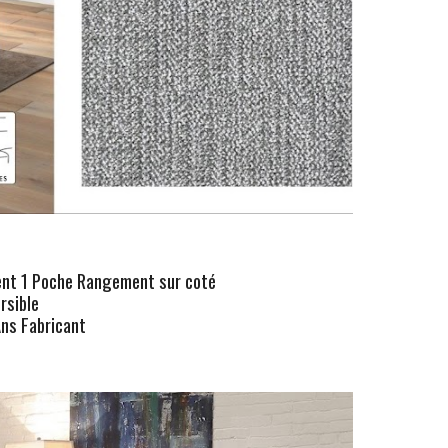
ent
1 Poche Rangement sur coté
rsible
ns Fabricant