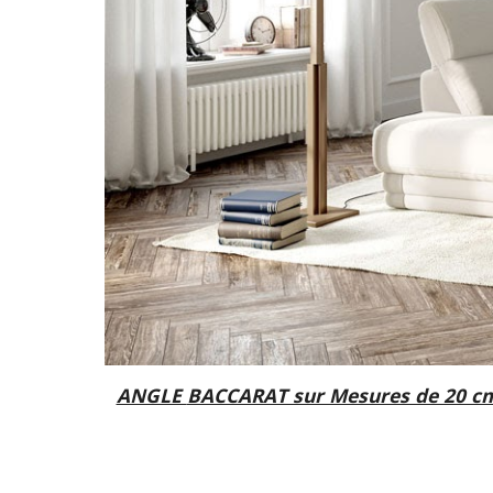
ANGLE
BACCARAT sur Mesures de 20 cms