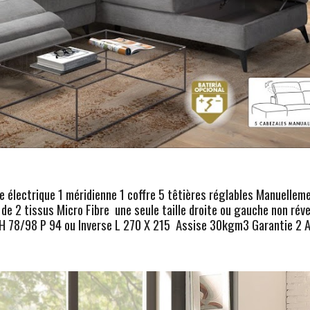
e électrique 1 méridienne 1 coffre 5 têtières réglables Manuellem
 de 2 tissus Micro Fibre une seule taille droite ou gauche non réve
H 78/98 P 94 ou Inverse L 27
0
X 215 Assise 30kgm3 Garantie 2 A