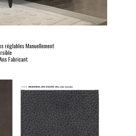
res réglables Manuellement
rsible
Ans Fabricant