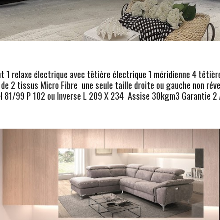
 1 relaxe électrique avec t
êtiè
re
é
lectrique
1 méridienne 4 têtiè
 de 2 tissus Micro Fibre une seule taille droite ou gauche non réve
H 81/99 P 102 ou Inverse L 209 X 234 Assise 30kgm3 Garantie 2 