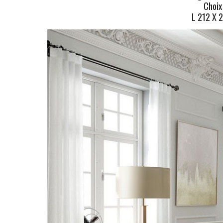
Choix
L 212 X 