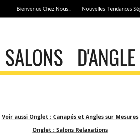
Bienvenue Chez Nous...
ip to main content
Skip to navigat
SALONS D'ANGLE
Voir aussi Onglet : Canapés et Angles sur Mesures
Onglet : Salons Relaxations