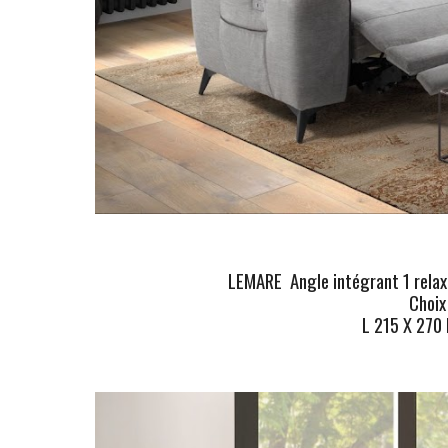
LEMARE
Angle intégrant 1 relax
Choix
L 215 X 270 