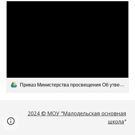
Приказ Министерства просвещения Об утверждении ФОП ДО.pdf
2024 © МОУ "Малодельская основная
школа
"