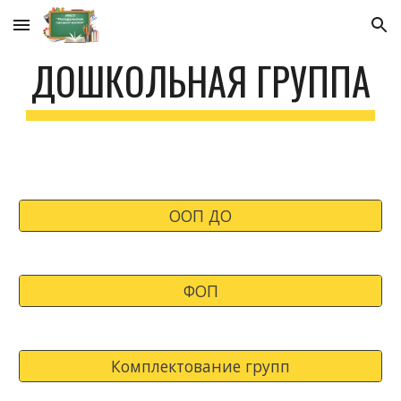
Skip to main content
Skip to navigation
ДОШКОЛЬНАЯ ГРУППА
ООП ДО
ФОП
Комплектование групп